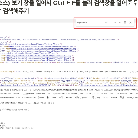
소스) 보기 창을 열어서 Ctrl + F를 눌러 검색창을 열어준 뒤
” 검색해주기