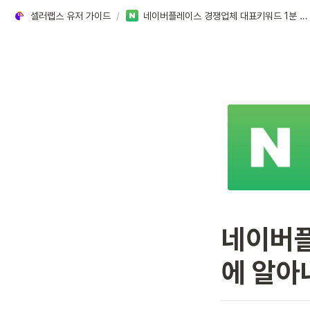
셀러랩스 유저 가이드
/
네이버플레이스 경쟁업체 대표키워드 1분 만에 알아내기
네이버플
에 알아