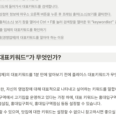
 지도에 들어가서 대표키워드를 검색합니다.
 상점의 정보에 마우스 오른쪽 버튼을 누른 후 프레임 출처(소스)보기를 클릭한다.
출처(소스) 보기 창을 열어서 Ctrl + F를 눌러 검색창을 열어준 뒤 “keywordlist
 노출 업체의 대표키워드를 확인하기
체(경쟁업체)의 대표키워드를 알아야 하는 이유
 “대표키워드”가 무엇인가?
체)의 대표키워드를 1분 만에 알아보기 전에 플레이스 대표키워드가 무
란, 자신의 영업장에 대해 대표적으로 나타내고 싶어하는 키워드를 말합
구역에서 고기집을 운영하고 있다는 가정 하에, 대표 키워드는 홍대입구
살집, 홍대입구회식, 홍대입구역점심 등등 설정할 수 있습니다.
할 수 있으며, 맛집에 대한 키워드는 설정할 수 없으니 참고하시면 좋으실 