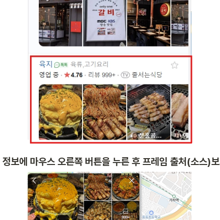
의 정보에 마우스 오른쪽 버튼을 누른 후 프레임 출처(소스)