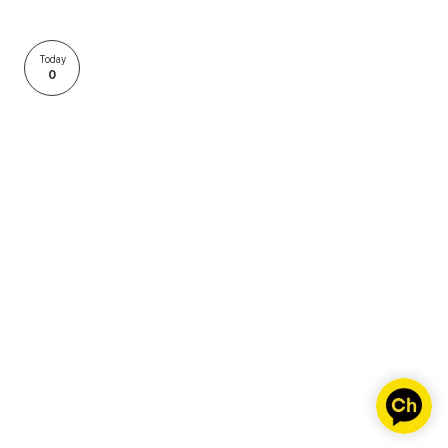
Today
0